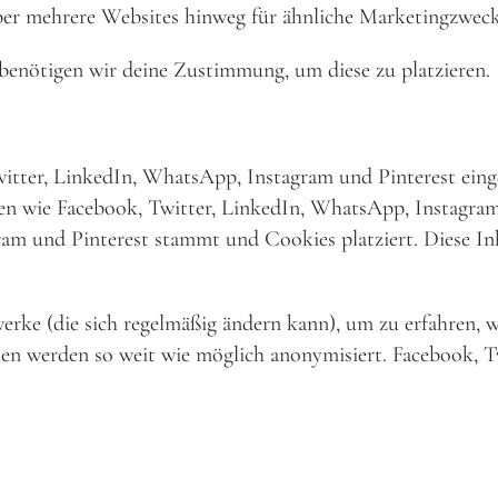
ber mehrere Websites hinweg für ähnliche Marketingzweck
 benötigen wir deine Zustimmung, um diese zu platzieren.
itter, LinkedIn, WhatsApp, Instagram und Pinterest eing
rken wie Facebook, Twitter, LinkedIn, WhatsApp, Instagram
ram und Pinterest stammt und Cookies platziert. Diese I
werke (die sich regelmäßig ändern kann), um zu erfahren, w
aten werden so weit wie möglich anonymisiert. Facebook, 