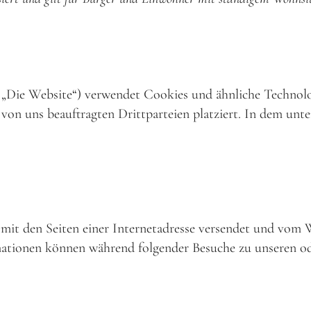
 „Die Website“) verwendet Cookies und ähnliche Technolog
on uns beauftragten Drittparteien platziert. In dem unt
am mit den Seiten einer Internetadresse versendet und v
mationen können während folgender Besuche zu unseren ode