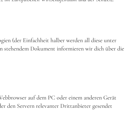
ien (der Einfachheit halber werden all diese unter
en stehendem Dokument informieren wir dich über die
om Webbrowser auf dem PC oder einem anderen Gerät
r den Servern relevanter Drittanbieter gesendet