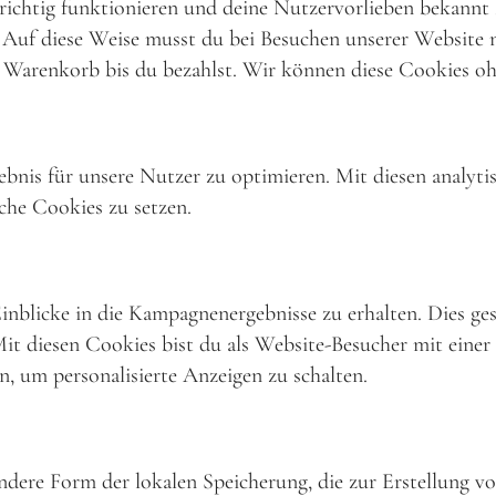
e richtig funktionieren und deine Nutzervorlieben bekannt
 Auf diese Weise musst du bei Besuchen unserer Website n
 Warenkorb bis du bezahlst. Wir können diese Cookies ohn
bnis für unsere Nutzer zu optimieren. Mit diesen analyti
sche Cookies zu setzen.
licke in die Kampagnenergebnisse zu erhalten. Dies gesch
Mit diesen Cookies bist du als Website-Besucher mit einer
en, um personalisierte Anzeigen zu schalten.
andere Form der lokalen Speicherung, die zur Erstellung