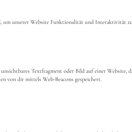
, um unserer Website Funktionalität und Interaktivität z
s unsichtbares Textfragment oder Bild auf einer Website, 
en von dir mittels Web-Beacons gespeichert.